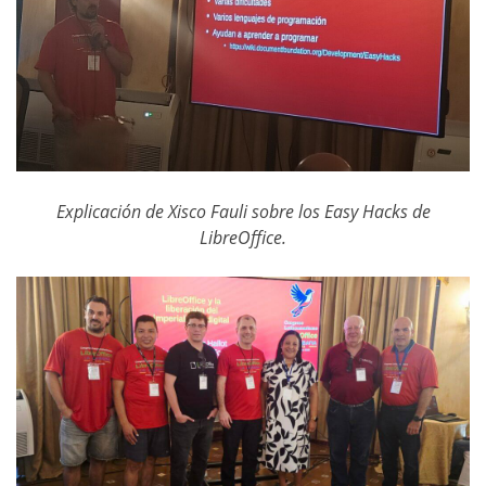
Explicación de Xisco Fauli sobre los Easy Hacks de
LibreOffice.