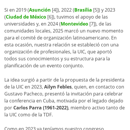
Si en 2019 (
Asunción
[4]), 2022 (
Brasília
[5]) y 2023
(
Ciudad de México
[6]), tuvimos el apoyo de las
universidades y, en 2024 (
Montevideo
[7]), de las
comunidades locales, 2025 marcó un nuevo momento
para el comité de organización latinoamericano. En
esta ocasión, nuestra relación se estableció con una
organización de profesionales, la UIC, que aportó
todos sus conocimientos y su estructura para la
planificación de un evento conjunto.
La idea surgió a partir de la propuesta de la presidenta
de la UIC en 2023,
Ailyn Febles
, quien, en contacto con
Gustavo Pacheco, presentó la invitación para celebrar
la conferencia en Cuba, motivada por el legado dejado
por
Carlos Parra (1961-2022)
, miembro activo tanto de
la UIC como de la TDF.
Como en 2023 ya teníamos nuestro congreso