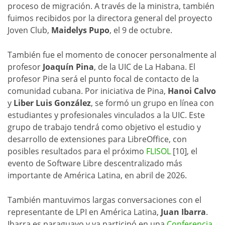
proceso de migración. A través de la ministra, también
fuimos recibidos por la directora general del proyecto
Joven Club,
Maidelys Pupo
, el 9 de octubre.
También fue el momento de conocer personalmente al
profesor
Joaquín Pina
, de la UIC de La Habana. El
profesor Pina será el punto focal de contacto de la
comunidad cubana. Por iniciativa de Pina,
Hanoi Calvo
y
Liber Luis González
, se formó un grupo en línea con
estudiantes y profesionales vinculados a la UIC. Este
grupo de trabajo tendrá como objetivo el estudio y
desarrollo de extensiones para LibreOffice, con
posibles resultados para el próximo
FLISOL
[10], el
evento de Software Libre descentralizado más
importante de América Latina, en abril de 2026.
También mantuvimos largas conversaciones con el
representante de LPI en América Latina,
Juan Ibarra
.
Ibarra es paraguayo y ya participó en una
Conferencia