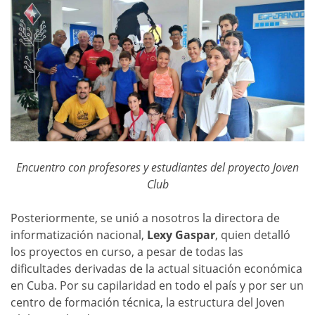
Encuentro con profesores y estudiantes del proyecto Joven
Club
Posteriormente, se unió a nosotros la directora de
informatización nacional,
Lexy Gaspar
, quien detalló
los proyectos en curso, a pesar de todas las
dificultades derivadas de la actual situación económica
en Cuba. Por su capilaridad en todo el país y por ser un
centro de formación técnica, la estructura del Joven