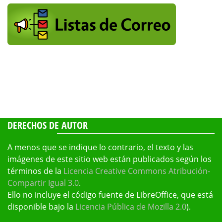
DERECHOS DE AUTOR
A menos que se indique lo contrario, el texto y las
imágenes de este sitio web están publicados según los
términos de la
Licencia Creative Commons Atribución-
Compartir Igual 3.0
.
Ello no incluye el código fuente de LibreOffice, que está
disponible bajo la
Licencia Pública de Mozilla 2.0
).