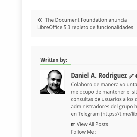
Navegación
The Document Foundation anuncia
LibreOffice 5.3 repleto de funcionalidades
de
entradas
Written by:
Daniel A. Rodriguez
4
Colaboro de manera volunta
me ocupo de mantener el siti
consultas de usuarios a los 
administradores del grupo hi
en Telegram (https://t.me/lib
View All Posts
Follow Me :