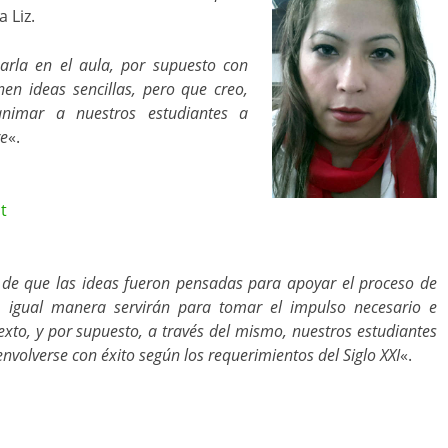
 Liz.
arla en el aula, por supuesto con
n ideas sencillas, pero que creo,
animar a nuestros estudiantes a
re
«.
t
o de que las ideas fueron pensadas para apoyar el proceso de
 igual manera servirán para tomar el impulso necesario e
xto, y por supuesto, a través del mismo, nuestros estudiantes
volverse con éxito según los requerimientos del Siglo XXI
«.