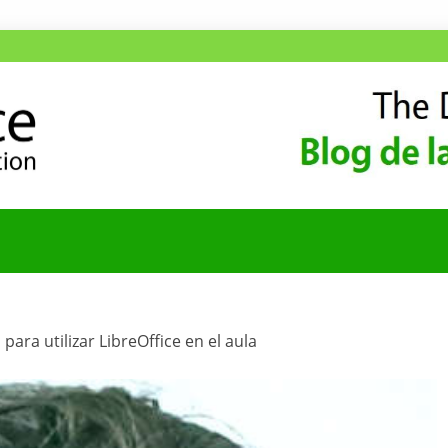
ANA
COMUNIDAD HISPA
 para utilizar LibreOffice en el aula