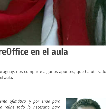
reOffice en el aula
Paraguay, nos comparte algunos apuntes, que ha utilizado
el aula.
ienta ofimática, y por ende para
ue reúne todo lo necesario para