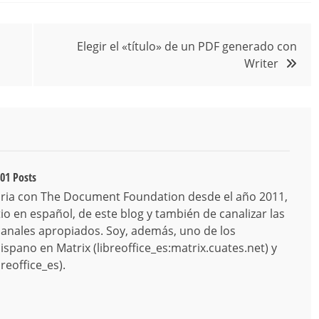
Elegir el «título» de un PDF generado con
Writer
01 Posts
ria con The Document Foundation desde el año 2011,
o en español, de este blog y también de canalizar las
canales apropiados. Soy, además, uno de los
spano en Matrix (libreoffice_es:matrix.cuates.net) y
reoffice_es).