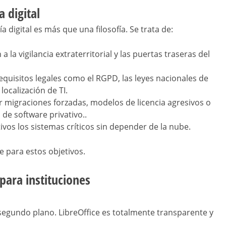
 digital
 digital es más que una filosofía. Se trata de:
 a la vigilancia extraterritorial y las puertas traseras del
requisitos legales como el RGPD, las leyes nacionales de
localización de TI.
ar migraciones forzadas, modelos de licencia agresivos o
de software privativo..
vos los sistemas críticos sin depender de la nube.
e para estos objetivos.
 para instituciones
 segundo plano. LibreOffice es totalmente transparente y