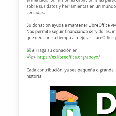
el mercado. Su misión es capacitar a las per
sobre sus datos y herramientas en un mundo 
cerradas.
Su donación ayuda a mantener LibreOffice viv
Nos permite seguir financiando servidores, inf
que dedican su tiempo a mejorar LibreOffice 
Haga su donación en:
https://es.libreoffice.org/apoyo/
Cada contribución, ya sea pequeña o grande, m
historia!