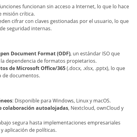
 funciones funcionan sin acceso a Internet, lo que lo hace
 misión crítica.
den cifrar con claves gestionadas por el usuario, lo que
 de seguridad internas.
 Open Document Format (ODF)
, un estándar ISO que
a la dependencia de formatos propietarios.
os de Microsoft Office/365
(.docx, .xlsx, .pptx), lo que
io de documentos.
éneos
: Disponible para Windows, Linux y macOS.
e colaboración autoalojadas
, Nextcloud, ownCloud y
abajo segura hasta implementaciones empresariales
 aplicación de políticas.