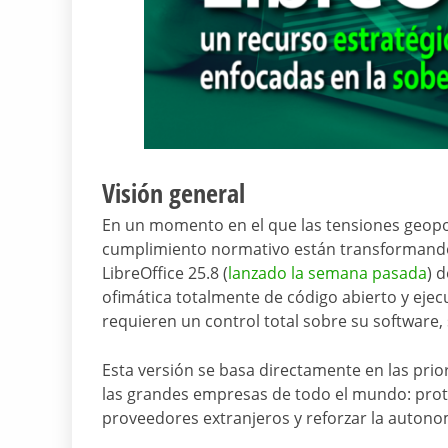
Visión general
En un momento en el que las tensiones geopolít
cumplimiento normativo están transformando 
LibreOffice 25.8 (
lanzado la semana pasada
) 
ofimática totalmente de código abierto y eje
requieren un control total sobre su software, 
Esta versión se basa directamente en las prio
las grandes empresas de todo el mundo: prote
proveedores extranjeros y reforzar la autonom