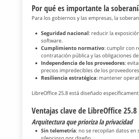
Por qué es importante la soberanía
Para los gobiernos y las empresas, la soberanía
Seguridad nacional
: reducir la exposición
software.
Cumplimiento normativo
: cumplir con 
contratación pública y las obligaciones de 
Independencia de los proveedores
: evit
precios impredecibles de los proveedores 
Resiliencia estratégica
: mantener operati
LibreOffice 25.8 está diseñado específicament
Ventajas clave de LibreOffice 25.8
Arquitectura que prioriza la privacidad
Sin telemetría
: no se recopilan datos en
silencioso por diseño.