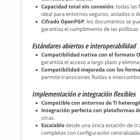
Capacidad total sin conexión
: todas las
ideal para entornos seguros, aislados o de
Cifrado OpenPGP
: los documentos se pue
garantiza el cumplimiento de las políticas
Estándares abiertos e interoperabilidad
Compatibilidad nativa con el formato
garantiza el acceso a largo plazo y elimin
Compatibilidad mejorada con los format
permite transiciones fluidas e intercamb
Implementación e integración flexibles
Compatible con entornos de TI heterog
Integración perfecta con plataformas d
otras.
Escalable
desde una única estación de tr
completas con configuración centralizada y