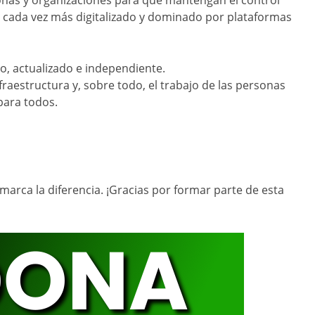
sonas y organizaciones para que mantengan el control
cada vez más digitalizado y dominado por plataformas
o, actualizado e independiente.
raestructura y, sobre todo, el trabajo de las personas
para todos.
arca la diferencia. ¡Gracias por formar parte de esta