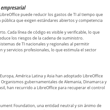
y empresarial
. LibreOffice puede reducir los gastos de TI al tiempo que
ón pública que exigen estándares abiertos y competencia
to. Cada línea de código es visible y verificable, lo que
reduce los riesgos de la cadena de suministro.
istemas de TI nacionales y regionales al permitir
n y servicios profesionales, lo que estimula el sector
Europa, América Latina y Asia han adoptado LibreOffice
tal. Organismos gubernamentales de Alemania, Dinamarca y
rasil, han recurrido a LibreOffice para recuperar el control
cument Foundation, una entidad neutral y sin ánimo de