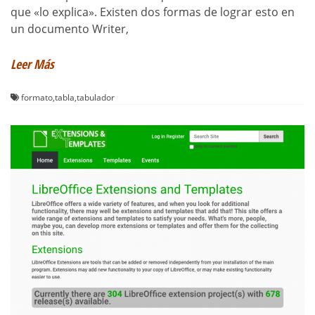
que «lo explica». Existen dos formas de lograr esto en
un documento Writer,
Leer Más
formato
,
tabla
,
tabulador