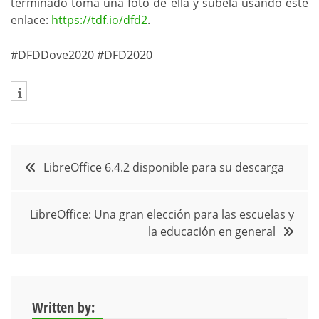
terminado toma una foto de ella y subela usando este
enlace:
https://tdf.io/dfd2
.
#DFDDove2020 #DFD2020
Navegación
LibreOffice 6.4.2 disponible para su descarga
de
LibreOffice: Una gran elección para las escuelas y
entradas
la educación en general
Written by: