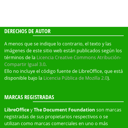
DERECHOS DE AUTOR
A menos que se indique lo contrario, el texto y las
imágenes de este sitio web están publicados según los
términos de la
Licencia Creative Commons Atribución-
Compartir Igual 3.0
.
Ello no incluye el código fuente de LibreOffice, que está
disponible bajo la
Licencia Pública de Mozilla 2.0
).
MARCAS REGISTRADAS
LibreOffice
y
The Document Foundation
son marcas
registradas de sus propietarios respectivos o se
utilizan como marcas comerciales en uno o más