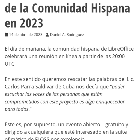
de la Comunidad Hispana
en 2023
14 de abril de 2023
Daniel A. Rodriguez
El día de mañana, la comunidad hispana de LibreOffice
celebrará una reunión en línea a partir de las 20:00
UTC.
En este sentido queremos rescatar las palabras del Lic.
Carlos Parra Saldivar de Cuba nos decía que “
poder
escuchar las voces de las personas que están
comprometidos con este proyecto es algo enriquecedor
para todos
.”
Este es, por supuesto, un evento abierto – gratuito y
dirigido a cualquiera que esté interesado en la suite
ofimática de FLOSS por excelencia.