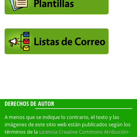
DERECHOS DE AUTOR
A menos que se indique lo contrario, el texto y las
imágenes de este sitio web están publicados según los
términos de la
Licencia Creative Commons Atribución-