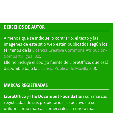
DERECHOS DE AUTOR
A menos que se indique lo contrario, el texto y las
imágenes de este sitio web están publicados según los
términos de la
Licencia Creative Commons Atribución-
Compartir Igual 3.0
.
Ello no incluye el código fuente de LibreOffice, que está
disponible bajo la
Licencia Pública de Mozilla 2.0
).
MARCAS REGISTRADAS
LibreOffice
y
The Document Foundation
son marcas
registradas de sus propietarios respectivos o se
utilizan como marcas comerciales en uno o más