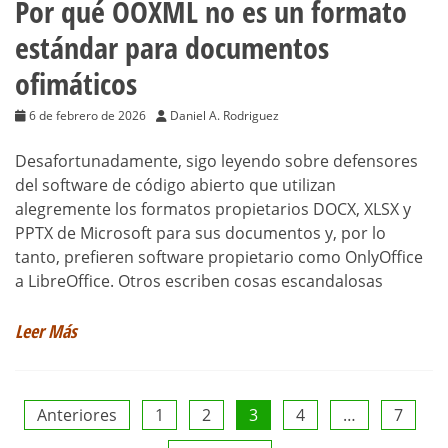
Por qué OOXML no es un formato
estándar para documentos
ofimáticos
6 de febrero de 2026
Daniel A. Rodriguez
Desafortunadamente, sigo leyendo sobre defensores
del software de código abierto que utilizan
alegremente los formatos propietarios DOCX, XLSX y
PPTX de Microsoft para sus documentos y, por lo
tanto, prefieren software propietario como OnlyOffice
a LibreOffice. Otros escriben cosas escandalosas
Leer Más
Paginación
Anteriores
1
2
3
4
…
7