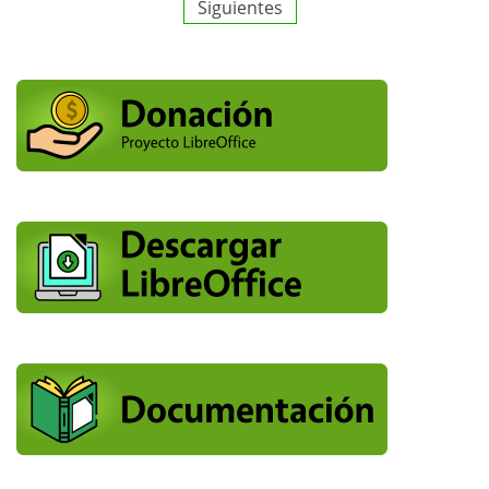
Siguientes
de
entradas