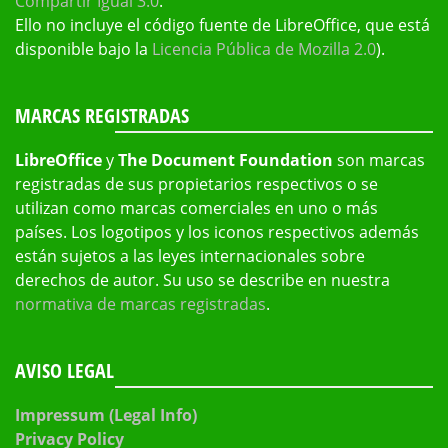
Compartir Igual 3.0
.
Ello no incluye el código fuente de LibreOffice, que está
disponible bajo la
Licencia Pública de Mozilla 2.0
).
MARCAS REGISTRADAS
LibreOffice
y
The Document Foundation
son marcas
registradas de sus propietarios respectivos o se
utilizan como marcas comerciales en uno o más
países. Los logotipos y los iconos respectivos además
están sujetos a las leyes internacionales sobre
derechos de autor. Su uso se describe en nuestra
normativa de marcas registradas
.
AVISO LEGAL
Impressum (Legal Info)
Privacy Policy