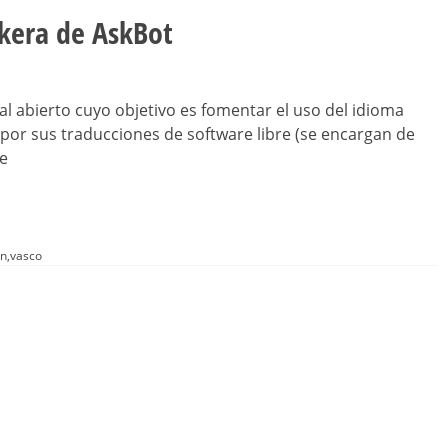
kera de AskBot
al abierto cuyo objetivo es fomentar el uso del idioma
por sus traducciones de software libre (se encargan de
re
ón
,
vasco