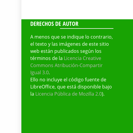
DERECHOS DE AUTOR
A menos que se indique lo contrario,
el texto y las imágenes de este sitio
web están publicados según los
términos de la
Licencia Creative
Commons Atribución-Compartir
Igual 3.0
.
Ello no incluye el código fuente de
LibreOffice, que está disponible bajo
la
Licencia Pública de Mozilla 2.0
).