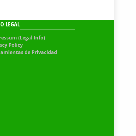
SO LEGAL
essum (Legal Info)
acy Policy
ramientas de Privacidad