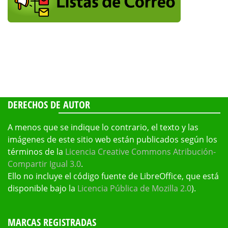
DERECHOS DE AUTOR
A menos que se indique lo contrario, el texto y las
imágenes de este sitio web están publicados según los
términos de la
Licencia Creative Commons Atribución-
Compartir Igual 3.0
.
Ello no incluye el código fuente de LibreOffice, que está
disponible bajo la
Licencia Pública de Mozilla 2.0
).
MARCAS REGISTRADAS