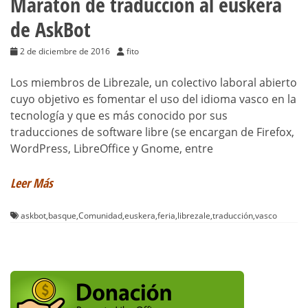
Maratón de traducción al euskera
de AskBot
2 de diciembre de 2016
fito
Los miembros de Librezale, un colectivo laboral abierto
cuyo objetivo es fomentar el uso del idioma vasco en la
tecnología y que es más conocido por sus
traducciones de software libre (se encargan de Firefox,
WordPress, LibreOffice y Gnome, entre
Leer Más
askbot
,
basque
,
Comunidad
,
euskera
,
feria
,
librezale
,
traducción
,
vasco