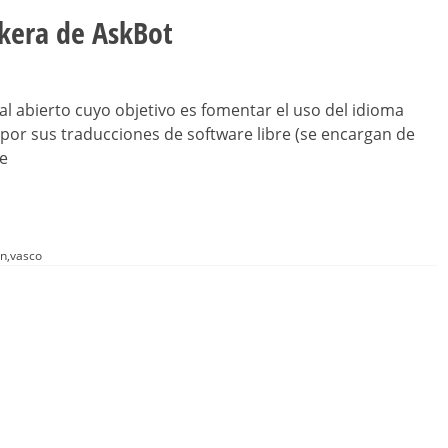
kera de AskBot
al abierto cuyo objetivo es fomentar el uso del idioma
por sus traducciones de software libre (se encargan de
re
ón
,
vasco