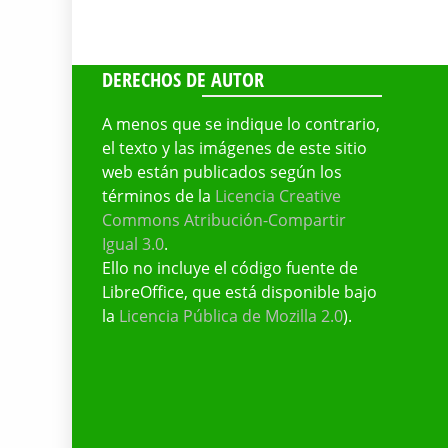
DERECHOS DE AUTOR
A menos que se indique lo contrario,
el texto y las imágenes de este sitio
web están publicados según los
términos de la
Licencia Creative
Commons Atribución-Compartir
Igual 3.0
.
Ello no incluye el código fuente de
LibreOffice, que está disponible bajo
la
Licencia Pública de Mozilla 2.0
).