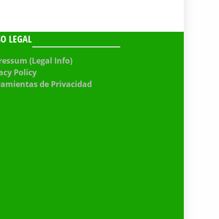
SO LEGAL
essum (Legal Info)
acy Policy
ramientas de Privacidad