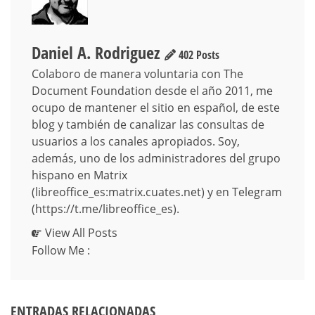
Daniel A. Rodriguez
402 Posts
Colaboro de manera voluntaria con The
Document Foundation desde el año 2011, me
ocupo de mantener el sitio en español, de este
blog y también de canalizar las consultas de
usuarios a los canales apropiados. Soy,
además, uno de los administradores del grupo
hispano en Matrix
(libreoffice_es:matrix.cuates.net) y en Telegram
(https://t.me/libreoffice_es).
View All Posts
Follow Me :
ENTRADAS RELACIONADAS